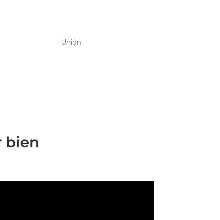
Unión
r bien