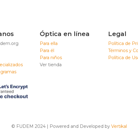
anos
Óptica en línea
Legal
dem.org
Para ella
Política de Pr
Para él
Términos y C
Para niños
Política de U
ecializados
Ver tienda
ogramas
© FUDEM 2024 | Powered and Developed by
Vertikal