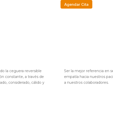
Agendar Cita
ndo la ceguera reversible
Ser la mejor referencia en se
ión constante, a través de
empatía hacia nuestros paci
do, considerado, cálido y
a nuestros colaboradores.