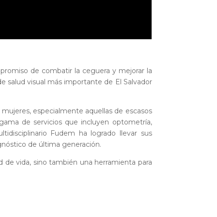
mpromiso de combatir la ceguera y mejorar la
de salud visual más importante de El Salvador
las mujeres, especialmente aquellas de escasos
 gama de servicios que incluyen optometría,
tidisciplinario Fudem ha logrado llevar sus
gnóstico de última generación.
d de vida, sino también una herramienta para