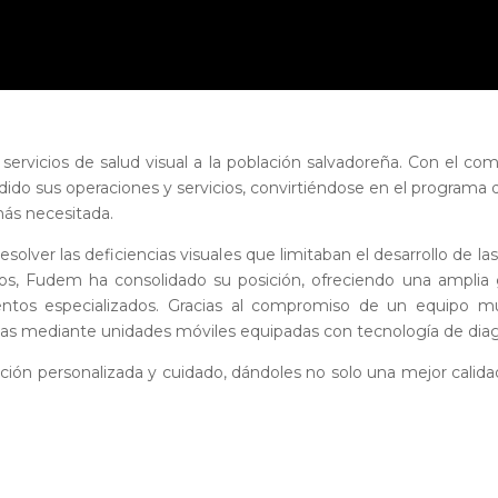
ervicios de salud visual a la población salvadoreña. Con el co
dido sus operaciones y servicios, convirtiéndose en el programa 
más necesitada.
solver las deficiencias visuales que limitaban el desarrollo de 
 años, Fudem ha consolidado su posición, ofreciendo una amplia
ientos especializados. Gracias al compromiso de un equipo mul
otas mediante unidades móviles equipadas con tecnología de dia
ción personalizada y cuidado, dándoles no solo una mejor calida