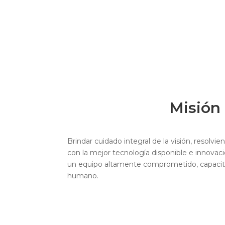
Misión
Brindar cuidado integral de la visión, resolvie
con la mejor tecnología disponible e innovac
un equipo altamente comprometido, capacita
humano.