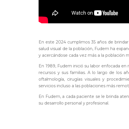
En este 2024 cumplimos 35 años de brindar s
salud visual de la población, Fudem ha expan
y acercándose cada vez más a la población 
En 1989, Fudem inició su labor enfocada en re
recursos y sus familias. A lo largo de los
oftalmología, cirugías visuales y procedim
servicios incluso a las poblaciones más rem
En Fudem, a cada paciente se le brinda aten
su desarrollo personal y profesional.