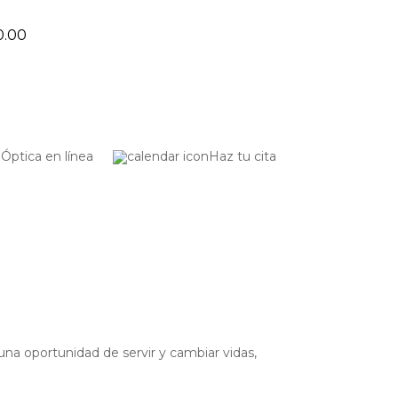
0.00
Óptica en línea
Haz tu cita
una oportunidad de servir y cambiar vidas,