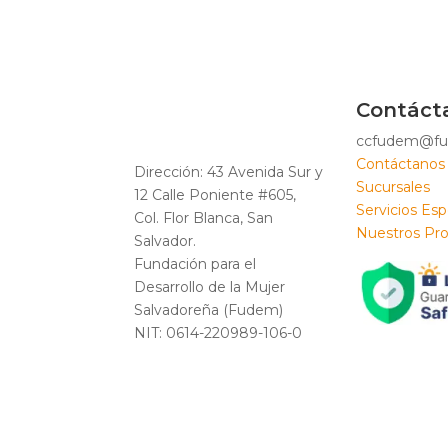
Contáct
ccfudem@fu
Contáctanos
Dirección: 43 Avenida Sur y
Sucursales
12 Calle Poniente #605,
Servicios Esp
Col. Flor Blanca, San
Nuestros Pr
Salvador.
Fundación para el
Desarrollo de la Mujer
Salvadoreña (Fudem)
NIT: 0614-220989-106-0