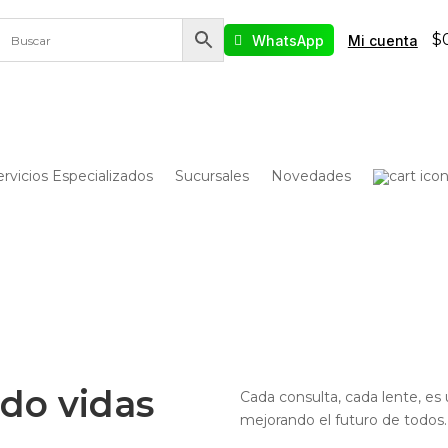
$
WhatsApp
Mi cuenta
ervicios Especializados
Sucursales
Novedades
do vidas
Cada consulta, cada lente, es 
mejorando el futuro de todos.