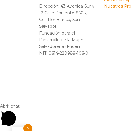
Nuestros Pr
Dirección: 43 Avenida Sur y
12 Calle Poniente #605,
Col. Flor Blanca, San
Salvador.
Fundación para el
Desarrollo de la Mujer
Salvadoreña (Fudem)
NIT: 0614-220989-106-0
Abrir chat
17