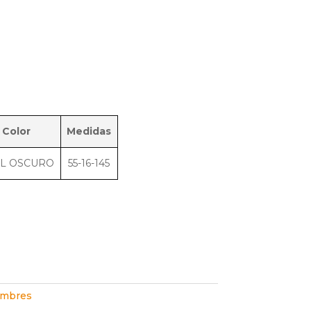
Color
Medidas
L OSCURO
55-16-145
mbres