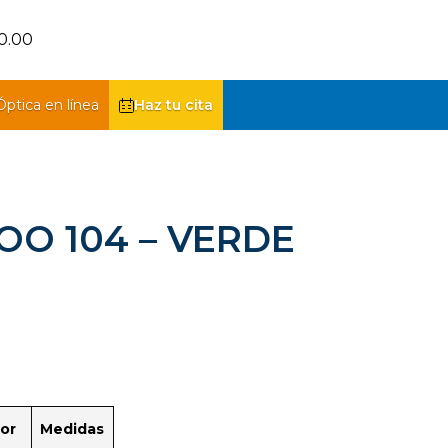
0.00
Óptica en línea
Haz tu cita
OO 104 – VERDE
or
Medidas