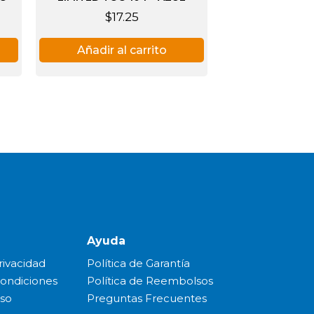
$
17.25
Añadir al carrito
Ayuda
rivacidad
Política de Garantía
Condiciones
Política de Reembolsos
Uso
Preguntas Frecuentes