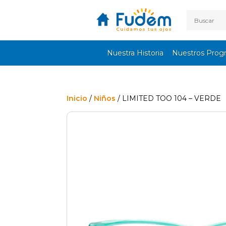
Nuestra Historia
Nuestros Prog
Inicio
/
Niños
/ LIMITED TOO 104 – VERDE