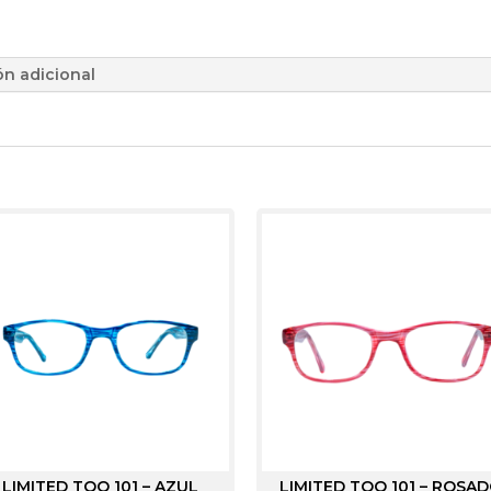
ón adicional
LIMITED TOO 101 – AZUL
LIMITED TOO 101 – ROSA